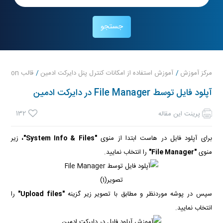
جستجو
مرکز آموزش
آموزش استفاده از امکانات کنترل پنل دایرکت ادمین
قالب evolution
آپلود فایل توسط File Manager در دایرکت ادمین
132
پرینت این مقاله
برای آپلود فایل در هاست ابتدا از منوی
"System Info & Files"،
زیر
منوی
"File
Manager"
را انتخاب نمایید.
تصویر(1)
سپس در پوشه موردنظر و مطابق با تصویر زیر گزینه
"Upload files"
را
انتخاب نمایید.