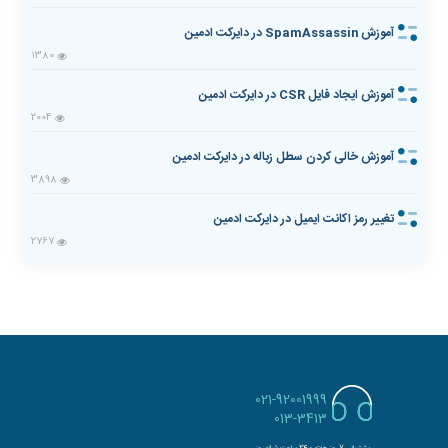
آموزش SpamAssassin در دایرکت ادمین
1380
آموزش ایجاد فایل CSR در دایرکت ادمین
2004
آموزش خالی کردن سطل زباله در دایرکت ادمین
3898
تغییر رمز اکانت ایمیل در دایرکت ادمین
2767
021-92001999
013-3413