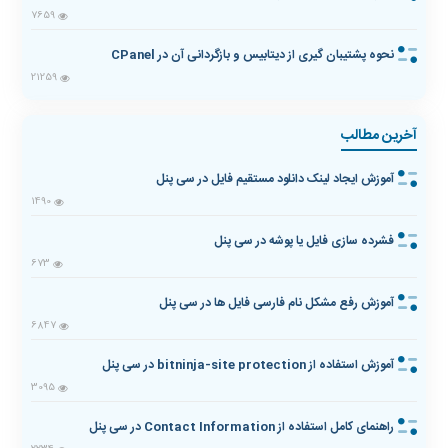
7659
نحوه پشتیبان گیری از دیتابیس و بازگردانی آن در CPanel
21259
آخرین مطالب
آموزش ایجاد لینک دانلود مستقیم فایل در سی پنل
1490
فشرده سازی فایل یا پوشه در سی پنل
673
آموزش رفع مشکل نام فارسی فایل ها در سی پنل
6847
آموزش استفاده از bitninja-site protection در سی پنل
3095
راهنمای کامل استفاده از Contact Information در سی پنل