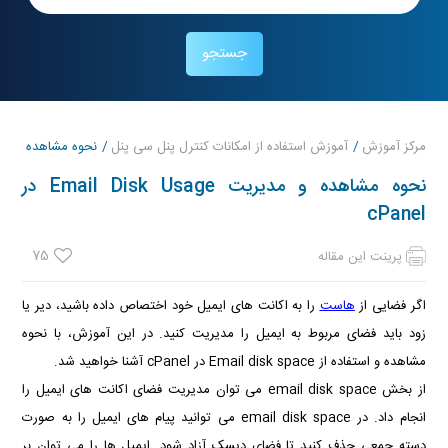
جستجو
مرکز آموزش
آموزش استفاده از امکانات کنترل پنل سی پنل
نحوه مشاهده و مدیریت ail Disk Usage
نحوه مشاهده و مدیریت Email Disk Usage در
cPanel
75
پرینت این مقاله
اگر فضایی از
هاست
را به اکانت های ایمیل خود اختصاص داده باشید، دیر یا
زود باید فضای مربوط به ایمیل را مدیریت کنید. در این آموزش، با نحوه
مشاهده و استفاده از Email disk space در cPanel آشنا خواهید شد.
از بخش email disk space می توان مدیریت فضای اکانت های ایمیل را
انجام داد. در email disk space می توانید پیام های ایمیل را به صورت
دسته جمعی حذف کنید تا فضای دیسک آزاد شود. ایمیل ها را می توان بر