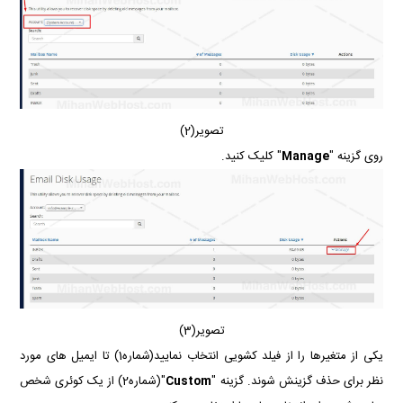
تصویر(2)
روی گزینه "
Manage
" کلیک کنید.
تصویر(3)
یکی از متغیرها را از فیلد کشویی انتخاب نمایید(شماره1) تا ایمیل های مورد
نظر برای حذف گزینش شوند. گزینه "
Custom
"(شماره2) از یک کوئری شخص