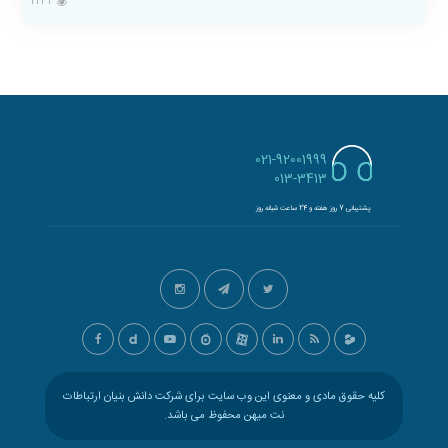
2234
021-92001999
013-3413
پشتیبانی 7 روز هفته و 24 ساعت شبانه روز
کلیه حقوق مادی و معنوی این وب سایت برای شرکت دانش بنیان ارتباطات
نت میهن محفوظ می باشد.