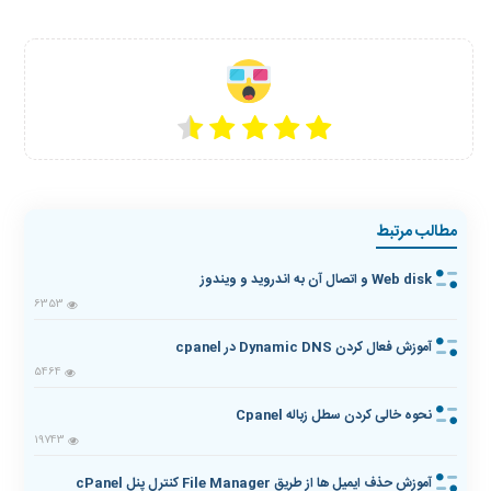
مطالب مرتبط
Web disk و اتصال آن به اندروید و ویندوز
6353
آموزش فعال کردن Dynamic DNS در cpanel
5464
نحوه خالی کردن سطل زباله Cpanel
19743
آموزش حذف ایمیل ها از طریق File Manager کنترل پنل cPanel