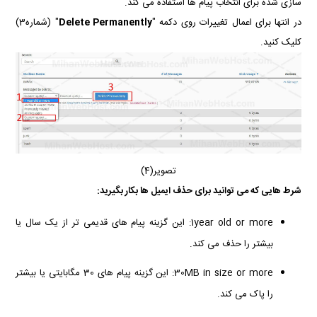
سازی شده برای انتخاب پیام ها استفاده می کند.
در انتها برای اعمال تغییرات روی دکمه "
Delete Permanently
" (شماره3)
کلیک کنید.
تصویر(4)
شرط هایی که می توانید برای حذف ایمیل ها بکار بگیرید:
1year old or more: این گزینه پیام های قدیمی تر از یک سال یا
بیشتر را حذف می کند.
30MB in size or more: این گزینه پیام های 30 مگابایتی یا بیشتر
را پاک می کند.