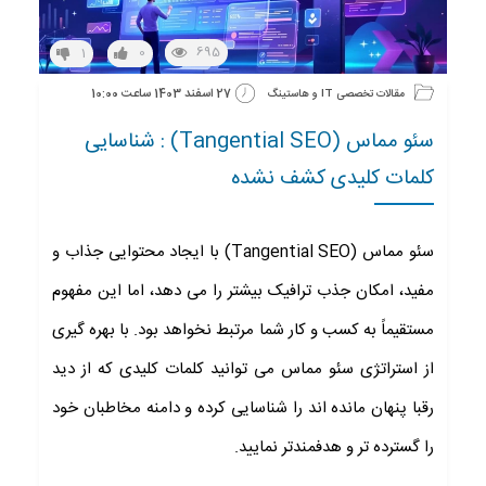
695
1
0
27 اسفند 1403 ساعت 10:00
مقالات تخصصی IT و هاستینگ
سئو مماس (Tangential SEO) : شناسایی
کلمات کلیدی کشف نشده
سئو مماس (Tangential SEO) با ایجاد محتوایی جذاب و
مفید، امکان جذب ترافیک بیشتر را می دهد، اما این مفهوم
مستقیماً به کسب و کار شما مرتبط نخواهد بود. با بهره گیری
از استراتژی سئو مماس می توانید کلمات کلیدی که از دید
رقبا پنهان مانده اند را شناسایی کرده و دامنه مخاطبان خود
را گسترده تر و هدفمندتر نمایید.