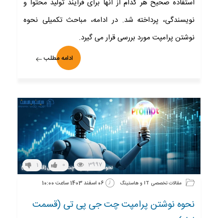
استفاده صحیح هر کدام از آنها برای فرایند تولید محتوا و
نویسندگی، پرداخته شد. در ادامه، مباحث تکمیلی نحوه
نوشتن پرامپت مورد بررسی قرار می گیرد.
ادامه مطلب
3997
1
0
06 اسفند 1403 ساعت 10:00
مقالات تخصصی IT و هاستینگ
نحوه نوشتن پرامپت چت جی پی تی (قسمت