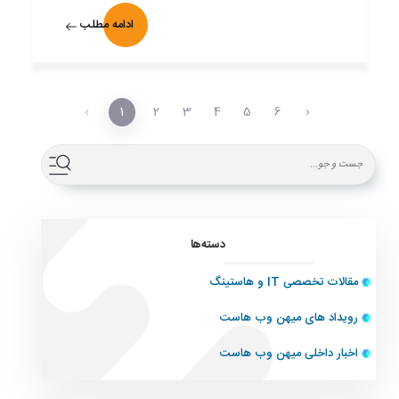
ادامه مطلب
‹
1
2
3
4
5
6
›
دسته‌ها
مقالات تخصصی IT و هاستینگ
رویداد های میهن وب هاست
اخبار داخلی میهن وب هاست